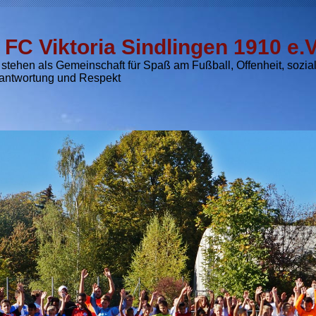
. FC Viktoria Sindlingen 1910 e.V
 stehen als Gemeinschaft für Spaß am Fußball, Offenheit, sozia
antwortung und Respekt