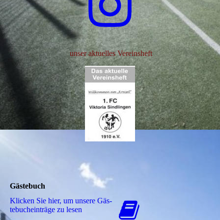
unser aktuelles Vereinsheft
Gästebuch
Klicken Sie hier, um unsere Gäs­
te­buch­ein­trä­ge zu lesen