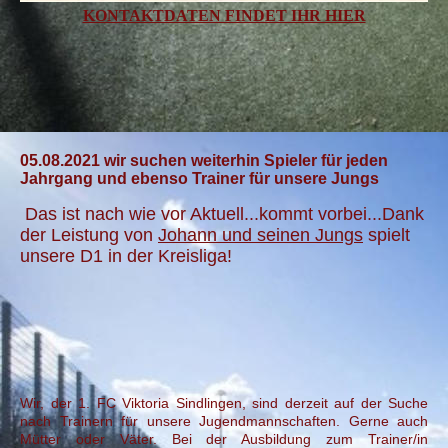
KONTAKTDATEN FINDET IHR HIER
05.08.20
21 wir suchen weiterhin Spieler für jeden
Jahrgang und ebenso Trainer für unsere Jungs
Das ist nach wie vor Aktuell...kommt vorbei...Dank
der Leistung von
Johann und seinen Jungs
spielt
unsere D1 in der Kreisliga!
Wir, der 1. FC Viktoria Sindlingen, sind derzeit auf der Suche
nach Trainern für unsere Jugendmannschaften. Gerne auch
Mütter oder Väter. Bei der Ausbildung zum Trainer/in