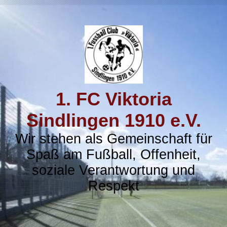
1. FC Viktoria
Sindlingen 1910 e.V.
Wir stehen als Gemeinschaft für
Spaß am Fußball, Offenheit,
soziale Verantwortung und
Respekt